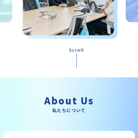
沿革
Scroll
About Us
私たちについて