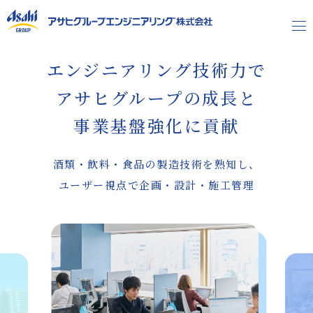
エンジニアリング技術力で
アサヒグループの成長と
Asahi Group Philosophy
事業基盤強化に貢献
Business
Works
酒類・飲料・食品の製造技術を熟知し、
People
ユーザー視点で企画・設計・施工管理
社長メッセージ
概要
事業所