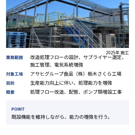
2025年 施工
改造処理フローの設計、サプライヤー選定、
業務範囲
施工管理、電気系統増強
アサヒグループ食品（株）栃木さくら工場
対象工場
生産能力向上に伴い、処理能力を増強
目的
処理フロー改造、配管、ポンプ類増設工事
概要
POINT
既設機能を維持しながら、能力の増強を行う。