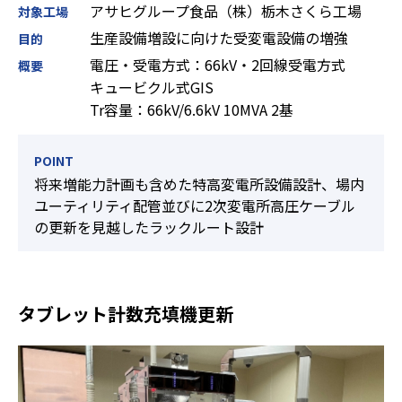
アサヒグループ食品（株）栃木さくら工場
対象工場
生産設備増設に向けた受変電設備の増強
目的
電圧・受電方式：66kV・2回線受電方式
概要
キュービクル式GIS
Tr容量：66kV/6.6kV 10MVA 2基
POINT
将来増能力計画も含めた特高変電所設備設計、場内
ユーティリティ配管並びに2次変電所高圧ケーブル
の更新を見越したラックルート設計
タブレット計数充填機更新