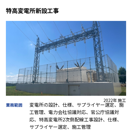
特高変電所新設工事
2022年 施工
変電所の設計、仕様、サプライヤー選定、施
業務範囲
工管理、電力会社協議対応、官公庁協議対
応、特高変電所2次側配線工事設計、仕様、
サプライヤー選定、施工管理