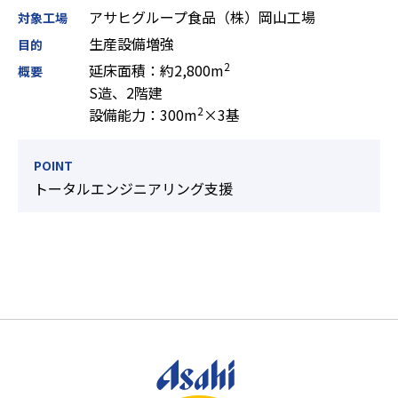
アサヒグループ食品（株）岡山工場
対象工場
生産設備増強
目的
2
延床面積：約2,800m
概要
S造、2階建
2
設備能力：300m
×3基
POINT
トータルエンジニアリング支援