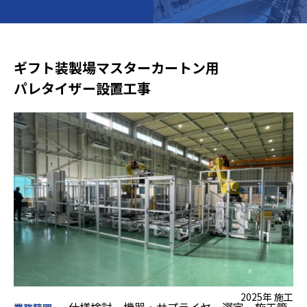
沿革
ギフト装製場マスターカートン用
パレタイザー設置工事
2025年 施工