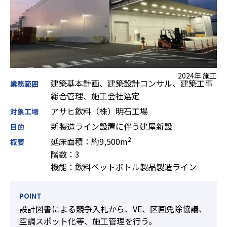
2024年 施工
建築基本計画、建築設計コンサル、建築工事
業務範囲
総合管理、施工会社選定
アサヒ飲料（株）明石工場
対象工場
新製造ライン設置に伴う建屋新設
目的
2
延床面積：約9,500m
概要
階数：3
機能：飲料ペットボトル製品製造ライン
POINT
設計図書による競争入札から、VE、区画免除協議、
空調スポット化等、施工管理を行う。