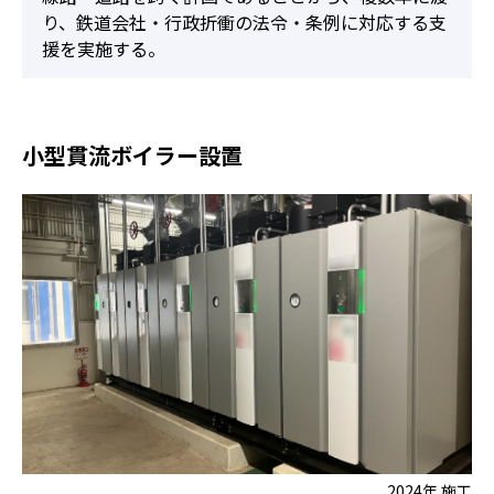
り、鉄道会社・行政折衝の法令・条例に対応する支
援を実施する。
小型貫流ボイラー設置
2024年 施工