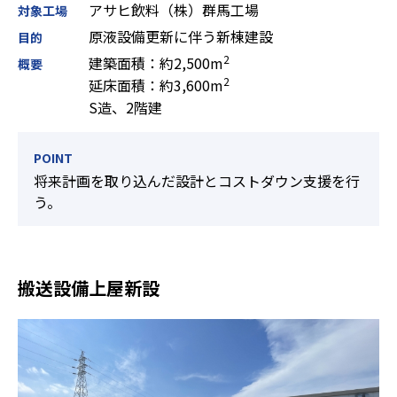
アサヒ飲料（株）群馬工場
対象工場
原液設備更新に伴う新棟建設
目的
2
建築面積：約2,500m
概要
2
延床面積：約3,600m
S造、2階建
POINT
将来計画を取り込んだ設計とコストダウン支援を行
う。
搬送設備上屋新設