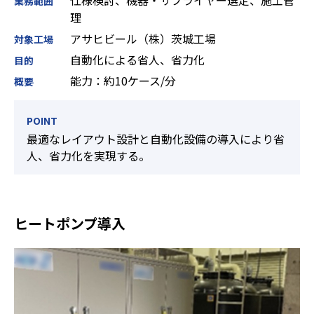
仕様検討、機器・サプライヤー選定、施工管
業務範囲
理
アサヒビール（株）茨城工場
対象工場
自動化による省人、省力化
目的
能力：約10ケース/分
概要
POINT
最適なレイアウト設計と自動化設備の導入により省
人、省力化を実現する。
ヒートポンプ導入